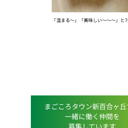
「温まる～」「美味しい～～～」と7
まごころタウン新百合ヶ丘
一緒に働く仲間を
募集しています