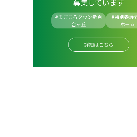
募集しています
#まごころタウン新百
#
特別養護
合ヶ丘
ホーム
詳細はこちら