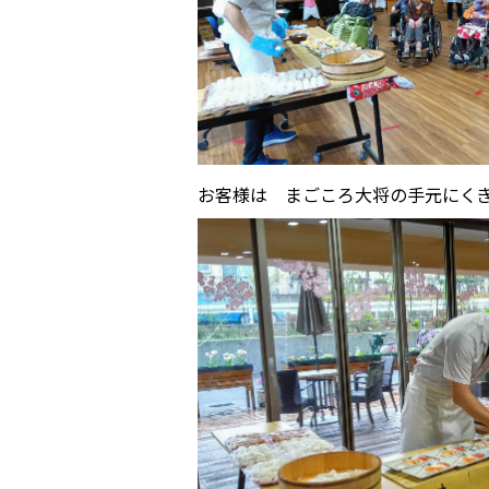
お客様は まごころ大将の手元にく