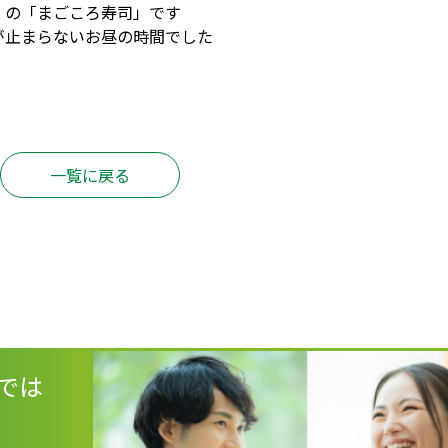
」の「まごころ寿司」です
が止まらないお昼の時間でした
一覧に戻る
では