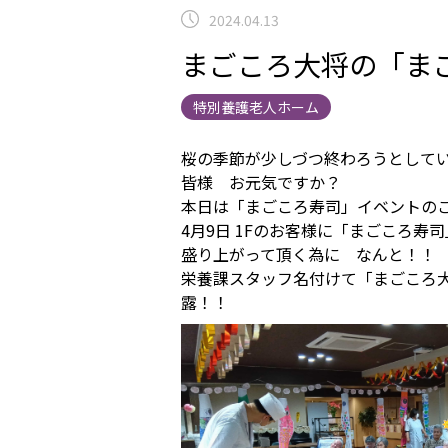
2024.04.13
まごころ大将の「まご
特別養護老人ホーム
桜の季節が少しづつ終わろうとし
皆様 お元気ですか？
本日は「まごころ寿司」イベント
4月9日 1Fのお客様に「まごころ
盛り上がって頂く為に なんと！
栄養課スタッフ名付けて「まごころ
露！！