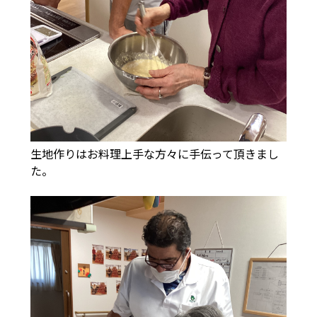
生地作りはお料理上手な方々に手伝って頂きまし
た。