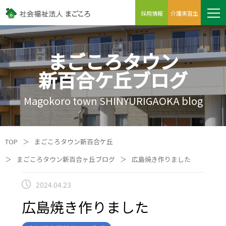
採用情報
介護実習生
まごころタウン
新百合ケ丘ブログ
Magokoro town SHINYURIGAOKA blog
TOP
＞
まごころタウン新百合ケ丘
＞
まごころタウン新百合ヶ丘ブログ
＞
広島焼き作りました
2024.04.23
広島焼き作りました