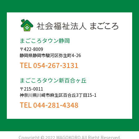
まごころタウン静岡
〒422-8009
静岡県静岡市駿河区弥生町4-26
TEL
054-267-3131
まごころタウン新百合ヶ丘
〒215-0011
神奈川県川崎市麻生区百合丘3丁目15-1
TEL
044-281-4348
Copyright © 2022 MAGOKORO All Right Reserved.