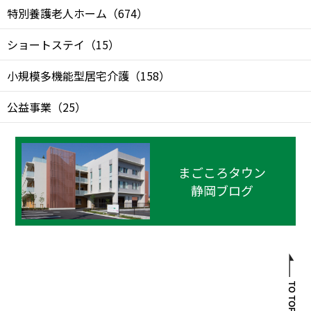
特別養護老人ホーム
（
674
）
ショートステイ
（
15
）
小規模多機能型居宅介護
（
158
）
公益事業
（
25
）
まごころタウン
静岡ブログ