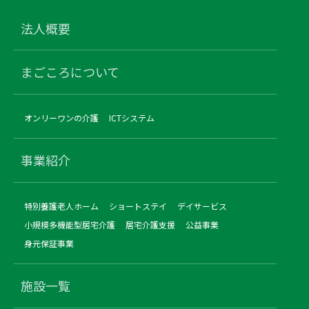
法人概要
まごころについて
オンリーワンの介護
ICTシステム
事業紹介
特別養護老人ホーム
ショートステイ
デイサービス
小規模多機能型居宅介護
居宅介護支援
公益事業
身元保証事業
施設一覧