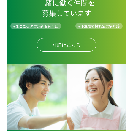
一緒に働く仲間を
募集しています
#まごころタウン新百合ヶ丘
#
小規模多機能型居宅介護
詳細はこちら