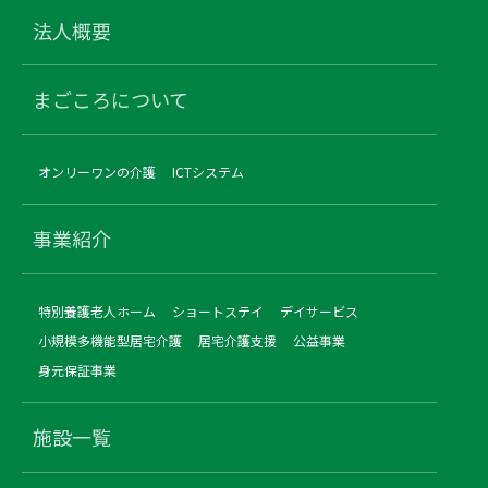
法人概要
まごころについて
オンリーワンの介護
ICTシステム
事業紹介
特別養護老人ホーム
ショートステイ
デイサービス
小規模多機能型居宅介護
居宅介護支援
公益事業
身元保証事業
施設一覧