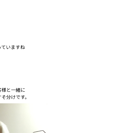
っていますね
客様と一緒に
すそ分けです。