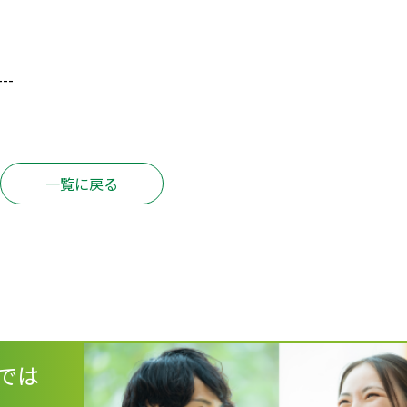
---
一覧に戻る
では