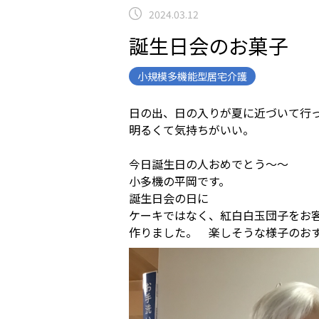
2024.03.12
誕生日会のお菓子
小規模多機能型居宅介護
日の出、日の入りが夏に近づいて行
明るくて気持ちがいい。
今日誕生日の人おめでとう～～
小多機の平岡です。
誕生日会の日に
ケーキではなく、紅白白玉団子をお
作りました。 楽しそうな様子のお