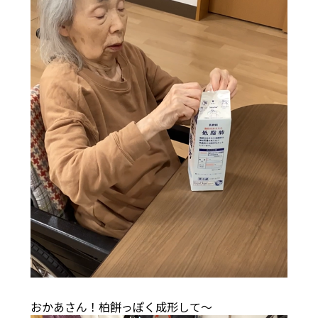
おかあさん！柏餅っぽく成形して～