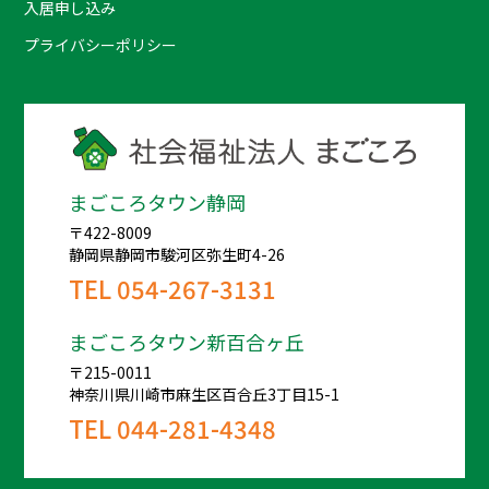
入居申し込み
プライバシーポリシー
まごころタウン静岡
〒422-8009
静岡県静岡市駿河区弥生町4-26
TEL
054-267-3131
まごころタウン新百合ヶ丘
〒215-0011
神奈川県川崎市麻生区百合丘3丁目15-1
TEL
044-281-4348