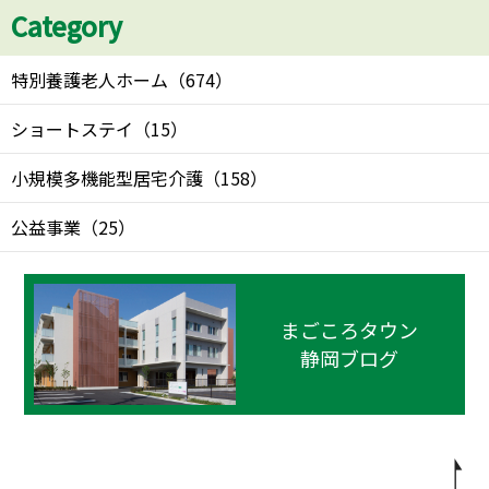
Category
特別養護老人ホーム
（
674
）
ショートステイ
（
15
）
小規模多機能型居宅介護
（
158
）
公益事業
（
25
）
まごころタウン
静岡ブログ