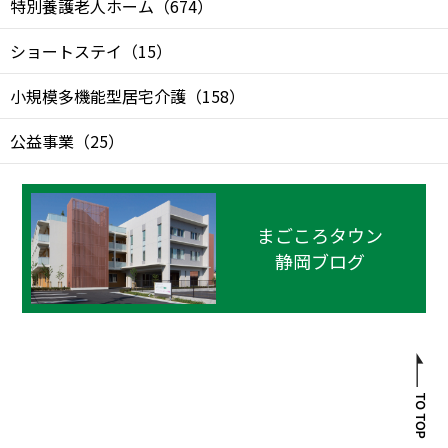
特別養護老人ホーム
（
674
）
ショートステイ
（
15
）
小規模多機能型居宅介護
（
158
）
公益事業
（
25
）
まごころタウン
静岡ブログ