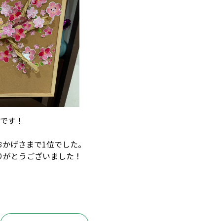
開です！
おかげさまで1位でした。
ありがとうございました！