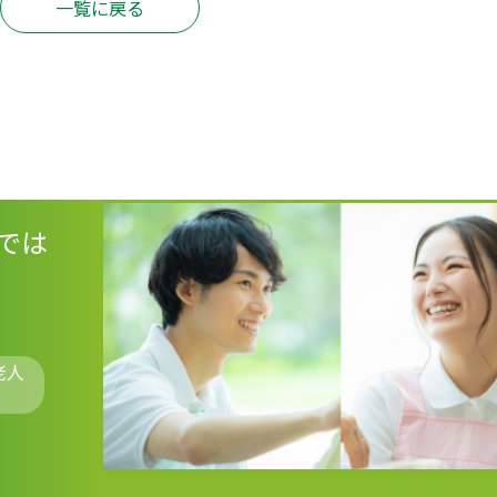
一覧に戻る
では
老人