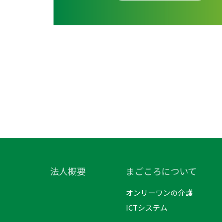
法人概要
まごころについて
オンリーワンの介護
ICTシステム