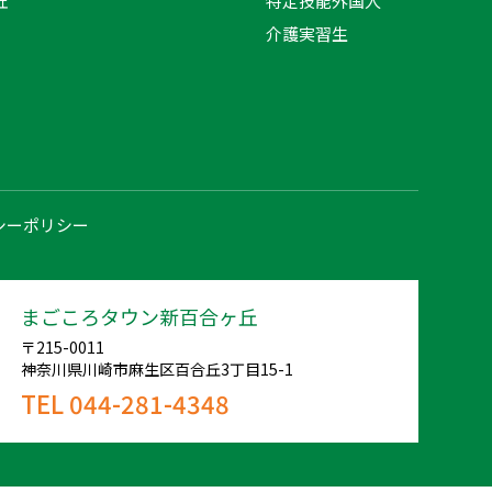
丘
特定技能外国人
介護実習生
シーポリシー
まごころタウン新百合ヶ丘
〒215-0011
神奈川県川崎市麻生区百合丘3丁目15-1
TEL 044-281-4348