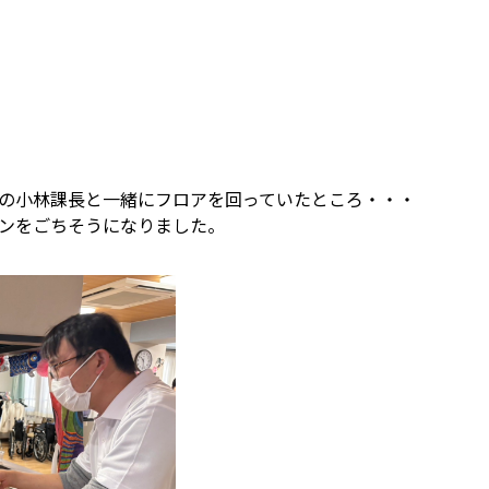
携の小林課長と一緒にフロアを回っていたところ・・・
リンをごちそうになりました。