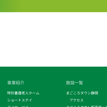
事業紹介
施設一覧
特別養護老人ホーム
まごころタウン静岡
ショートステイ
アクセス