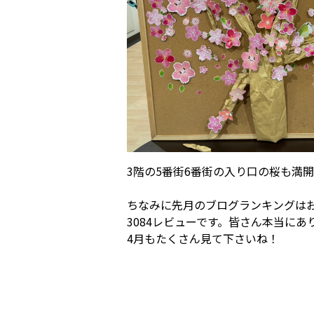
3階の5番街6番街の入り口の桜も満
ちなみに先月のブログランキングは
3084レビューです。皆さん本当に
4月もたくさん見て下さいね！