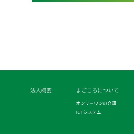
法人概要
まごころについて
オンリーワンの介護
ICTシステム