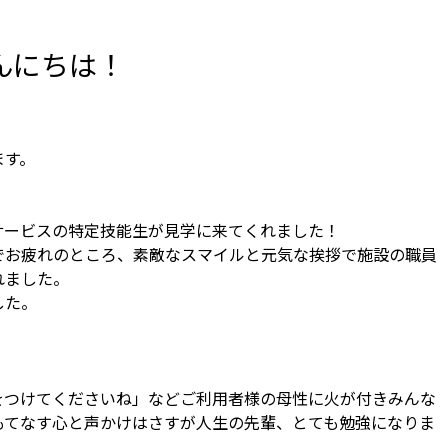
んにちは！
ます。
サービスの特定技能生が見学に来てくれました！
でお疲れのところ、素敵なスマイルと元気な挨拶で施設の職員
れました。
した。
をつけてくださいね」などご利用者様の母性に火が付きみんな
もてなす心と声かけはさすが人生の先輩、とても勉強になりま