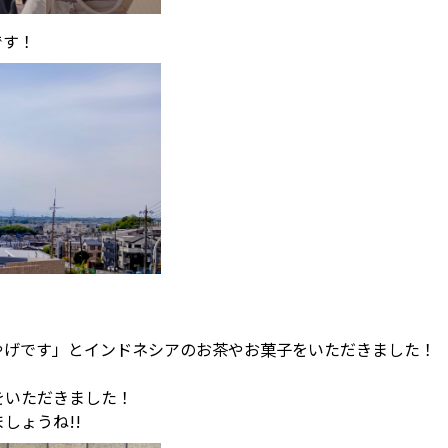
です！
やげです」とインドネシアのお茶やお菓子をいただきました！
をいただきました！
しょうね!!