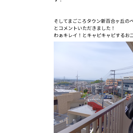
そしてまごころタウン新百合ヶ丘の
とコメントいただきました！
わぁキレイ！とキャピキャピするお