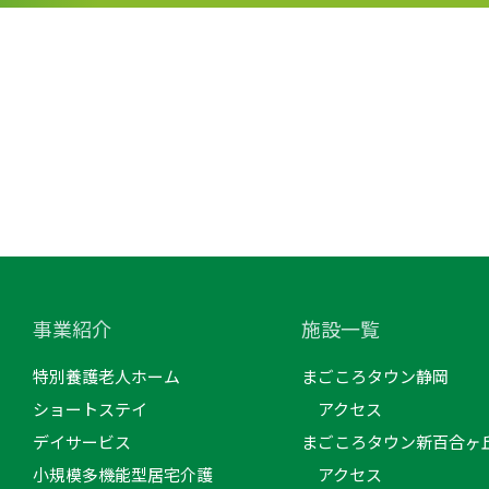
事業紹介
施設一覧
特別養護老人ホーム
まごころタウン静岡
ショートステイ
アクセス
デイサービス
まごころタウン新百合ヶ
小規模多機能型居宅介護
アクセス