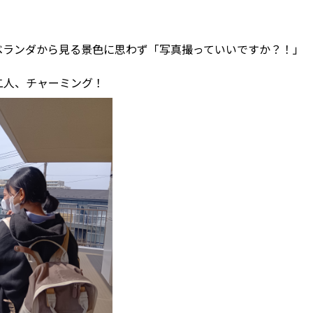
ベランダから見る景色に思わず「写真撮っていいですか？！」
二人、チャーミング！