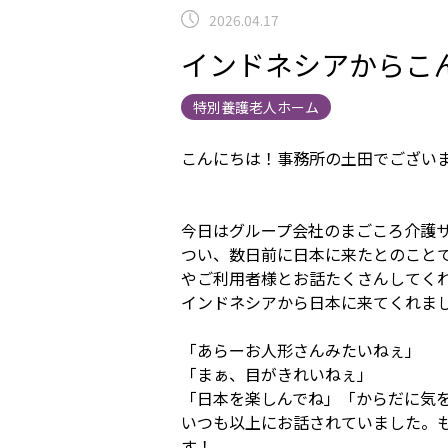
2026.04.17
インドネシアからこ
特別養護老人ホーム
こんにちは！事務所の土田でござい
今日はグループ会社のまごころ介護
つい、数日前に日本に来たとのこと
やご利用者様とお話たくさんしてく
インドネシアから日本に来てくれま
「あらーお人形さんみたいねぇ」
「まぁ、目がきれいねぇ」
「日本を楽しんでね」「からだに気
いつも以上にお話されていました。
す！