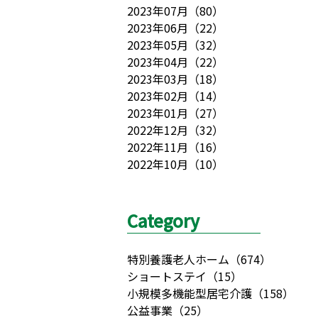
2023年07月
（
80
）
2023年06月
（
22
）
2023年05月
（
32
）
2023年04月
（
22
）
2023年03月
（
18
）
2023年02月
（
14
）
2023年01月
（
27
）
2022年12月
（
32
）
2022年11月
（
16
）
2022年10月
（
10
）
Category
特別養護老人ホーム
（
674
）
ショートステイ
（
15
）
小規模多機能型居宅介護
（
158
）
公益事業
（
25
）