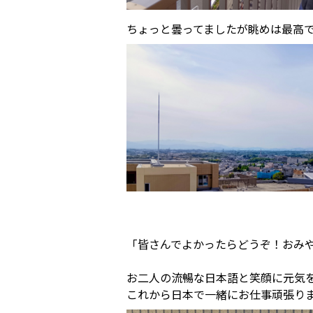
ちょっと曇ってましたが眺めは最高
「皆さんでよかったらどうぞ！おみ
お二人の流暢な日本語と笑顔に元気
これから日本で一緒にお仕事頑張りま