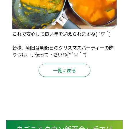
これで安心して良い年を迎えられますね(
´▽｀
)
皆様、明日は明後日のクリスマスパーティーの飾
りつけ、手伝って下さいね(*´▽｀*)
一覧に戻る
まごころタウン新百合ヶ丘では