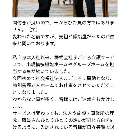
肉付きが良いので、干からびた魚の方ではありま
せん。（笑）
変わった名前ですが、先祖が鍛冶屋だったのが由
来と聞いております。
私自身は入社以来、株式会社まごころ介護サービ
スで、小規模多機能ホームやグループホームを担
当する事が続いていました。
今回初めて社会福祉法人まごころに異動となり、
特別養護老人ホームでお仕事をさせていただくこ
とになりました。
わからない事が多く、皆様にはご迷惑をおかけし
ます。
サービスは変わっても、法人や施設・事業所の理
念、職員さんひとりひとりの想いが同じ方向を向
けるように、入居されている皆様が日々笑顔で過