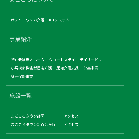
オンリーワンの介護
ICTシステム
事業紹介
特別養護老人ホーム
ショートステイ
デイサービス
小規模多機能型居宅介護
居宅介護支援
公益事業
身元保証事業
施設一覧
まごころタウン静岡
アクセス
まごころタウン新百合ヶ丘
アクセス