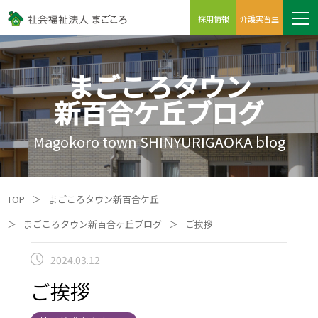
採用情報
介護実習生
まごころタウン
新百合ケ丘ブログ
Magokoro town SHINYURIGAOKA blog
TOP
＞
まごころタウン新百合ケ丘
＞
まごころタウン新百合ヶ丘ブログ
＞
ご挨拶
2024.03.12
ご挨拶