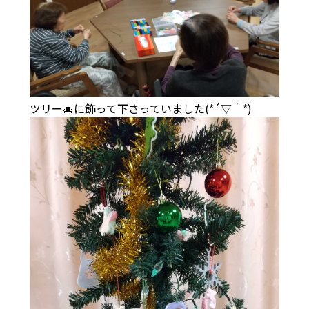
ツリー🎄に飾って下さっていました(*´▽｀*)