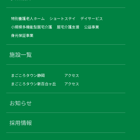
特別養護老人ホーム
ショートステイ
デイサービス
小規模多機能型居宅介護
居宅介護支援
公益事業
身元保証事業
施設一覧
まごころタウン静岡
アクセス
まごころタウン新百合ヶ丘
アクセス
お知らせ
採用情報