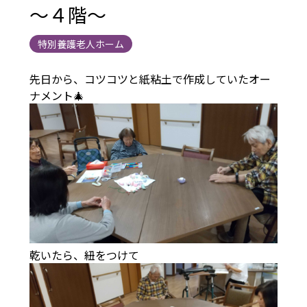
～４階～
特別養護老人ホーム
先日から、コツコツと紙粘土で作成していたオー
ナメント🎄
乾いたら、紐をつけて