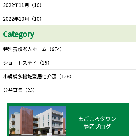
2022年11月
（
16
）
2022年10月
（
10
）
Category
特別養護老人ホーム
（
674
）
ショートステイ
（
15
）
小規模多機能型居宅介護
（
158
）
公益事業
（
25
）
まごころタウン
静岡ブログ