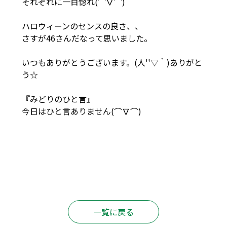
それぞれに一目惚れ(⌒∇⌒)
ハロウィーンのセンスの良さ、、
さすが46さんだなって思いました。
いつもありがとうございます。(人''▽｀)ありがと
う☆
『みどりのひと言』
今日はひと言ありません(⌒∇⌒)
一覧に戻る