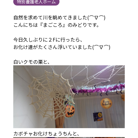
特別養護老人ホーム
自然を求めて川を眺めてきました(⌒∇⌒)
こんにちは『まごころ』のみどりです。
今日久しぶりに２Fに行ったら、
お化け達がたくさん浮いていました(⌒∇⌒)
白いクモの巣と、
カボチャお化けちょうちんと、