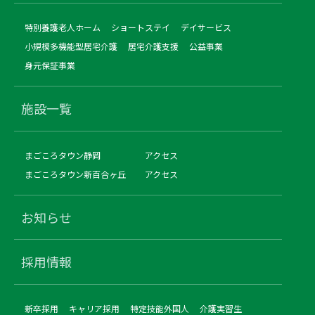
特別養護老人ホーム
ショートステイ
デイサービス
小規模多機能型居宅介護
居宅介護支援
公益事業
身元保証事業
施設一覧
まごころタウン静岡
アクセス
まごころタウン新百合ヶ丘
アクセス
お知らせ
採用情報
新卒採用
キャリア採用
特定技能外国人
介護実習生