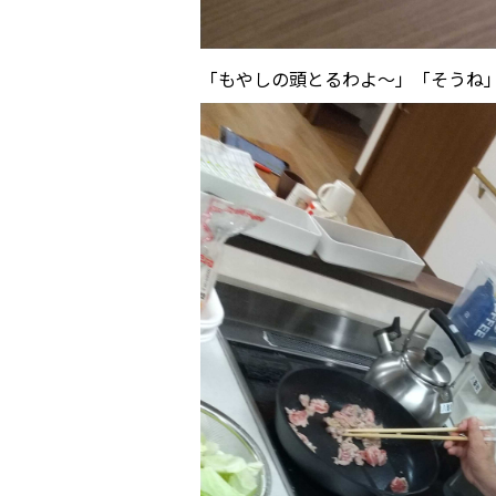
「もやしの頭とるわよ～」「そうね