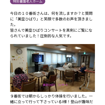
特別養護老人ホーム
今日の１０番街さんは、何を流しますか？と質問
に「美空ひばり」と笑顔で多数のお声を頂きまし
た。
皆さんで美空ひばりコンサートを真剣にご覧にな
られていました！圧倒的な人気です。
９番街では朝からしっかり体操を行いました。一
緒に立って行って下さっているI様！登山が趣味だ