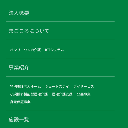
法人概要
まごころについて
オンリーワンの介護
ICTシステム
事業紹介
特別養護老人ホーム
ショートステイ
デイサービス
小規模多機能型居宅介護
居宅介護支援
公益事業
身元保証事業
施設一覧