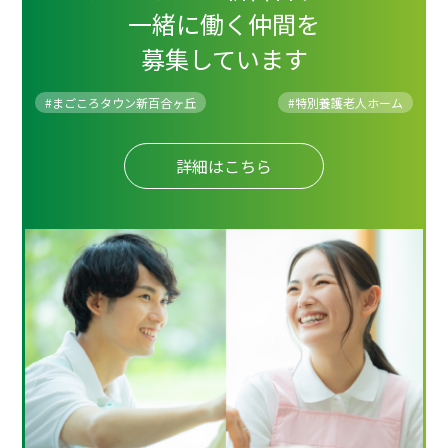
一緒に働く仲間を
募集しています
#まごころタウン新百合ヶ丘
#
特別養護老人ホーム
詳細はこちら