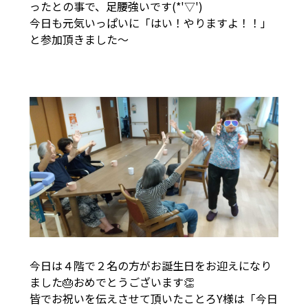
ったとの事で、足腰強いです(*'▽')
今日も元気いっぱいに「はい！やりますよ！！」
と参加頂きました～
今日は４階で２名の方がお誕生日をお迎えになり
ました🎂おめでとうございます👏
皆でお祝いを伝えさせて頂いたことろY様は「今日