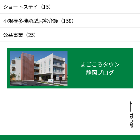
ショートステイ
（
15
）
小規模多機能型居宅介護
（
158
）
公益事業
（
25
）
まごころタウン
静岡ブログ