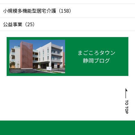
小規模多機能型居宅介護
（
158
）
公益事業
（
25
）
まごころタウン
静岡ブログ