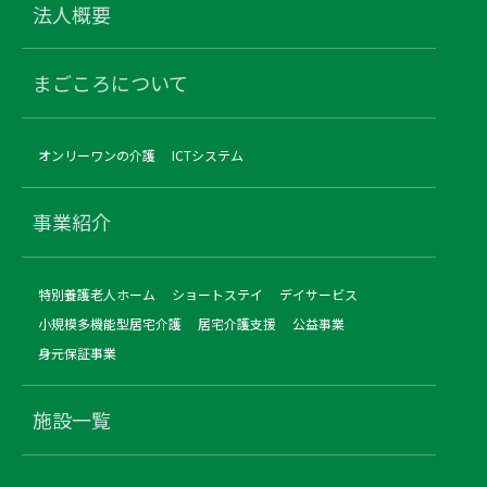
法人概要
まごころについて
オンリーワンの介護
ICTシステム
事業紹介
特別養護老人ホーム
ショートステイ
デイサービス
小規模多機能型居宅介護
居宅介護支援
公益事業
身元保証事業
施設一覧