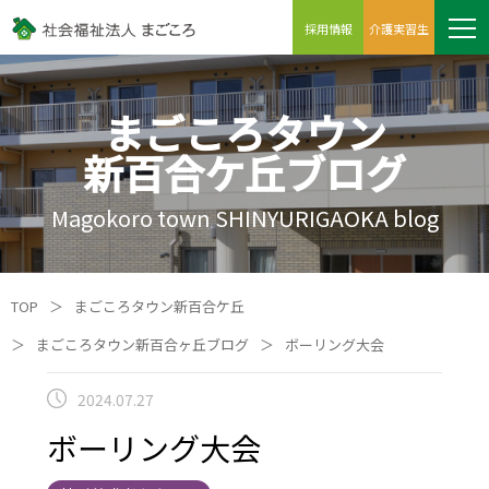
採用情報
介護実習生
まごころタウン
新百合ケ丘ブログ
Magokoro town SHINYURIGAOKA blog
TOP
＞
まごころタウン新百合ケ丘
＞
まごころタウン新百合ヶ丘ブログ
＞
ボーリング大会
2024.07.27
ボーリング大会