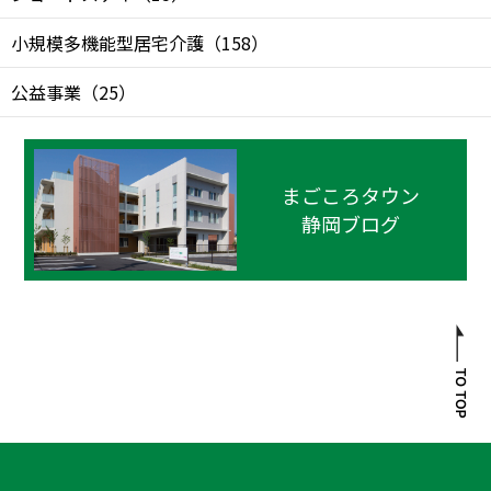
小規模多機能型居宅介護
（
158
）
公益事業
（
25
）
まごころタウン
静岡ブログ