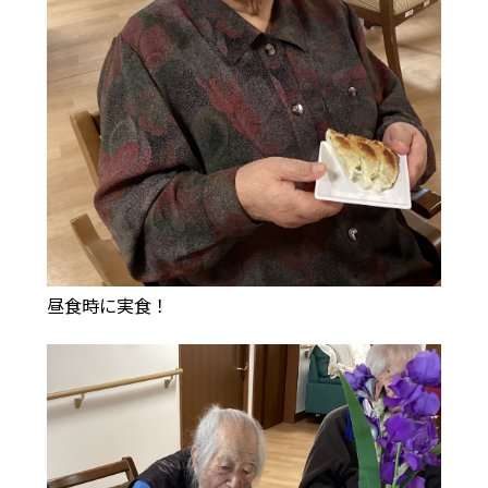
昼食時に実食！