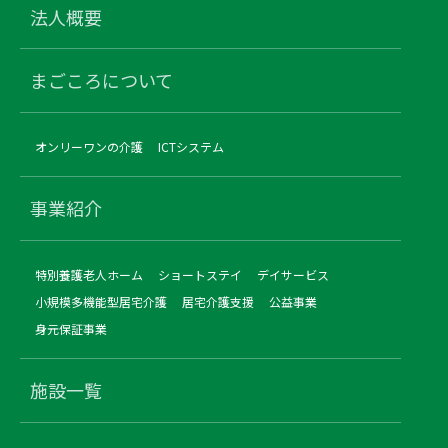
法人概要
まごころについて
オンリーワンの介護
ICTシステム
事業紹介
特別養護老人ホーム
ショートステイ
デイサービス
小規模多機能型居宅介護
居宅介護支援
公益事業
身元保証事業
施設一覧