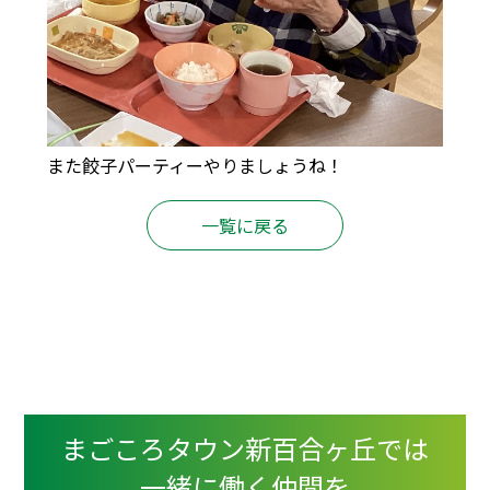
また餃子パーティーやりましょうね！
一覧に戻る
まごころタウン新百合ヶ丘では
一緒に働く仲間を