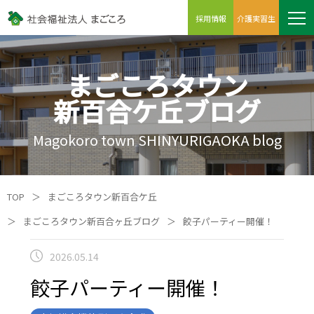
採用情報
介護実習生
まごころタウン
新百合ケ丘ブログ
Magokoro town SHINYURIGAOKA blog
TOP
＞
まごころタウン新百合ケ丘
＞
まごころタウン新百合ヶ丘ブログ
＞
餃子パーティー開催！
2026.05.14
餃子パーティー開催！