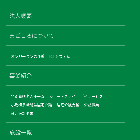
法人概要
まごころについて
オンリーワンの介護
ICTシステム
事業紹介
特別養護老人ホーム
ショートステイ
デイサービス
小規模多機能型居宅介護
居宅介護支援
公益事業
身元保証事業
施設一覧