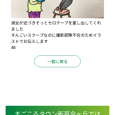
淑女が近づきそっとセロテープを差し出してくれ
ました
すんごいスクープなのに撮影部隊不在のためイラ
ストでお伝えします
46
一覧に戻る
まごころタウン新百合ヶ丘では