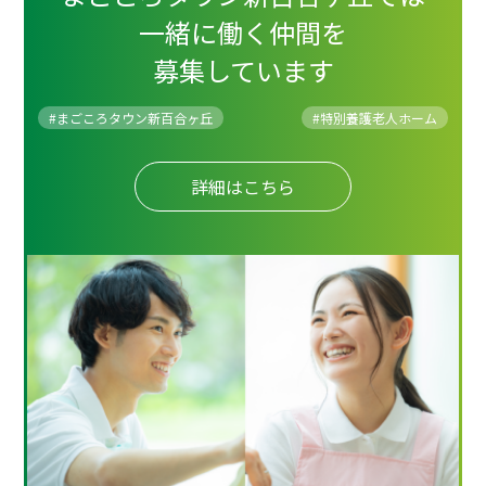
一緒に働く仲間を
募集しています
#まごころタウン新百合ヶ丘
#
特別養護老人ホーム
詳細はこちら