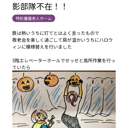
影部隊不在！！
特別養護老人ホーム
鉄は熱いうちに打てとはよく言ったもので
敬老会を楽しく過ごして肩が温かいうちにハロウ
ィンに模様替えを行いました
5階エレベーターホールでせっせと高所作業を行っ
ていたら