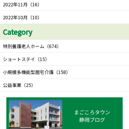
2022年11月
（
16
）
2022年10月
（
10
）
Category
特別養護老人ホーム
（
674
）
ショートステイ
（
15
）
小規模多機能型居宅介護
（
158
）
公益事業
（
25
）
まごころタウン
静岡ブログ