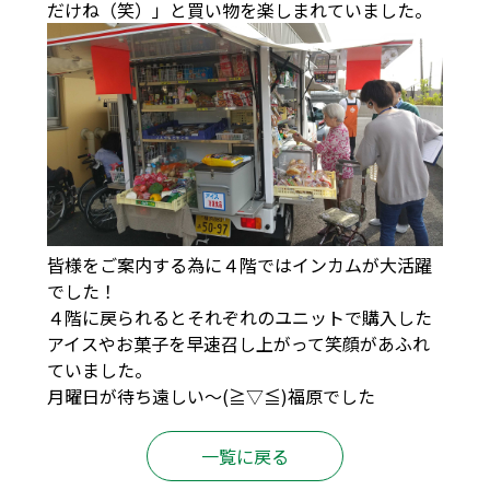
だけね（笑）」と買い物を楽しまれていました。
皆様をご案内する為に４階ではインカムが大活躍
でした！
４階に戻られるとそれぞれのユニットで購入した
アイスやお菓子を早速召し上がって笑顔があふれ
ていました。
月曜日が待ち遠しい～(≧▽≦)福原でした
一覧に戻る