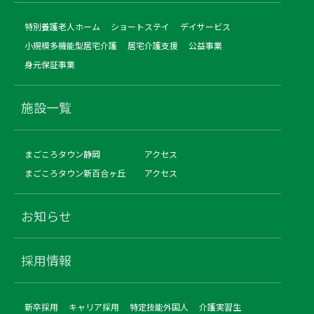
特別養護老人ホーム
ショートステイ
デイサービス
小規模多機能型居宅介護
居宅介護支援
公益事業
身元保証事業
施設一覧
まごころタウン静岡
アクセス
まごころタウン新百合ヶ丘
アクセス
お知らせ
採用情報
新卒採用
キャリア採用
特定技能外国人
介護実習生