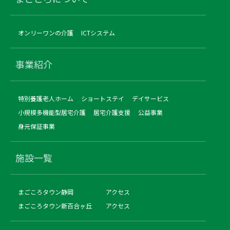
オンリーワンの介護
ICTシステム
事業紹介
特別養護老人ホーム
ショートステイ
デイサービス
小規模多機能型居宅介護
居宅介護支援
公益事業
身元保証事業
施設一覧
まごころタウン静岡
アクセス
まごころタウン新百合ヶ丘
アクセス