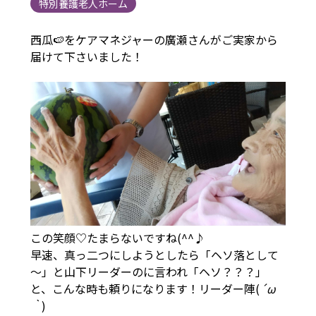
特別養護老人ホーム
西瓜🍉をケアマネジャーの廣瀬さんがご実家から
届けて下さいました！
この笑顔♡たまらないですね(^^♪
早速、真っ二つにしようとしたら「ヘソ落として
～」と山下リーダーのに言われ「ヘソ？？？」
と、こんな時も頼りになります！リーダー陣(
´ω
｀
)