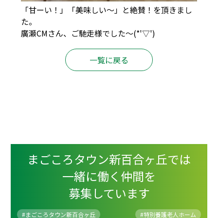
「甘ーい！」「美味しい～」と絶賛！を頂きまし
た。
廣瀬CMさん、ご馳走様でした～(*'▽')
一覧に戻る
まごころタウン新百合ヶ丘では
一緒に働く仲間を
募集しています
#まごころタウン新百合ヶ丘
#
特別養護老人ホーム