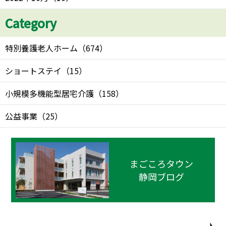
Category
特別養護老人ホーム
（
674
）
ショートステイ
（
15
）
小規模多機能型居宅介護
（
158
）
公益事業
（
25
）
まごころタウン
静岡ブログ