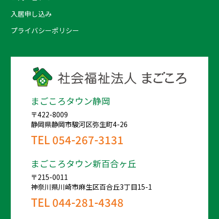
入居申し込み
プライバシーポリシー
まごころタウン静岡
〒422-8009
静岡県静岡市駿河区弥生町4-26
TEL
054-267-3131
まごころタウン新百合ヶ丘
〒215-0011
神奈川県川崎市麻生区百合丘3丁目15-1
TEL
044-281-4348