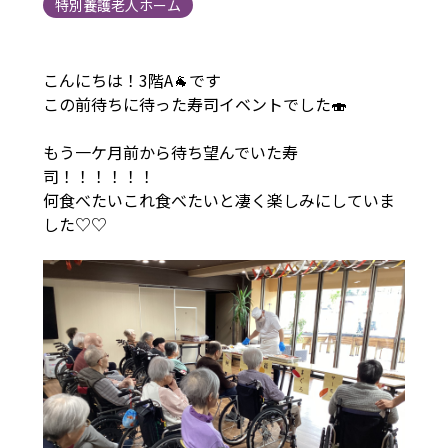
特別養護老人ホーム
こんにちは！3階A🐐です
この前待ちに待った寿司イベントでした🍣
もう一ケ月前から待ち望んでいた寿
司！！！！！！
何食べたいこれ食べたいと凄く楽しみにしていま
した♡♡