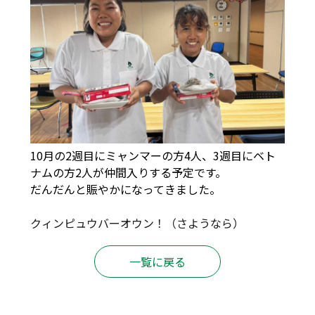
10月の2週目にミャンマーの方4人、3週目にベト
ナムの方2人が仲間入りする予定です。
だんだんと賑やかになってきました。
クィンピュウバーオウン！（さようなら）
一覧に戻る