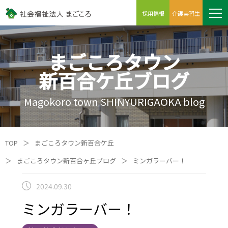
採用情報
介護実習生
まごころタウン
新百合ケ丘ブログ
Magokoro town SHINYURIGAOKA blog
TOP
＞
まごころタウン新百合ケ丘
＞
まごころタウン新百合ヶ丘ブログ
＞
ミンガラーバー！
2024.09.30
ミンガラーバー！