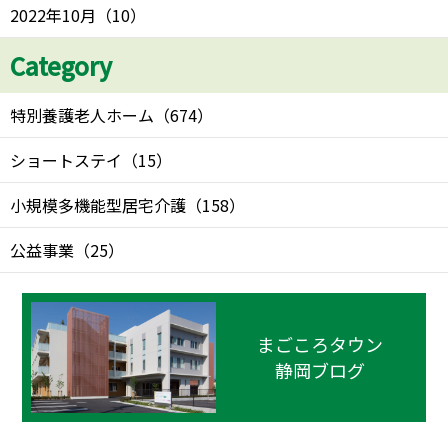
2022年10月
（
10
）
Category
特別養護老人ホーム
（
674
）
ショートステイ
（
15
）
小規模多機能型居宅介護
（
158
）
公益事業
（
25
）
まごころタウン
静岡ブログ