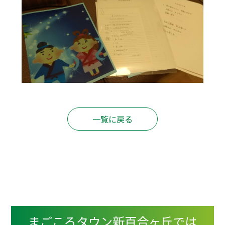
一覧に戻る
まごころタウン新百合ヶ丘では