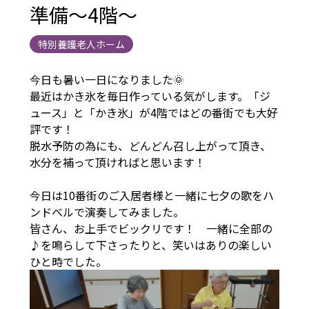
準備～4階～
特別養護老人ホーム
今日も暑い一日になりました🌞
最近はかき氷を毎日作っている気がします。「ジ
ュース」と「かき氷」が4階ではどの番街でも大好
評です！
脱水予防の為にも、どんどん召し上がって頂き、
水分を補って頂ければと思います！
今日は10番街のご入居者様と一緒に七夕の歌をハ
ンドベルで演奏してみました。
皆さん、お上手でビックリです！ 一緒に全部の
♪を鳴らして下さったりと、笑いはありの楽しい
ひと時でした。