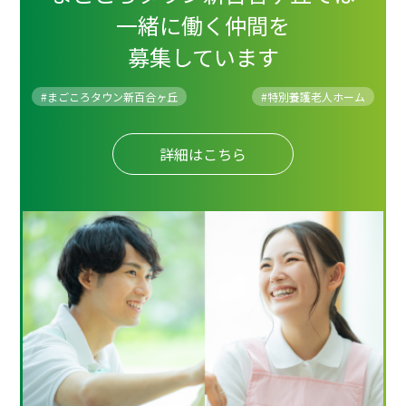
一緒に働く仲間を
募集しています
#まごころタウン新百合ヶ丘
#
特別養護老人ホーム
詳細はこちら