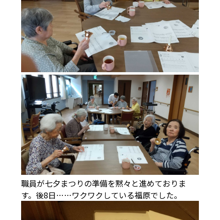
職員が七夕まつりの準備を黙々と進めておりま
す。後8日……ワクワクしている福原でした。