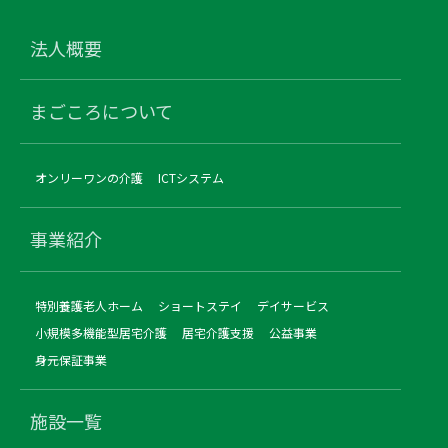
法人概要
まごころについて
オンリーワンの介護
ICTシステム
事業紹介
特別養護老人ホーム
ショートステイ
デイサービス
小規模多機能型居宅介護
居宅介護支援
公益事業
身元保証事業
施設一覧