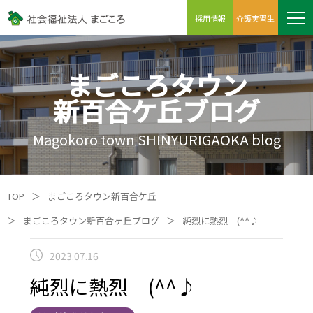
採用情報
介護実習生
まごころタウン
新百合ケ丘ブログ
Magokoro town SHINYURIGAOKA blog
TOP
＞
まごころタウン新百合ケ丘
＞
まごころタウン新百合ヶ丘ブログ
＞
純烈に熱烈 (^^♪
2023.07.16
純烈に熱烈 (^^♪