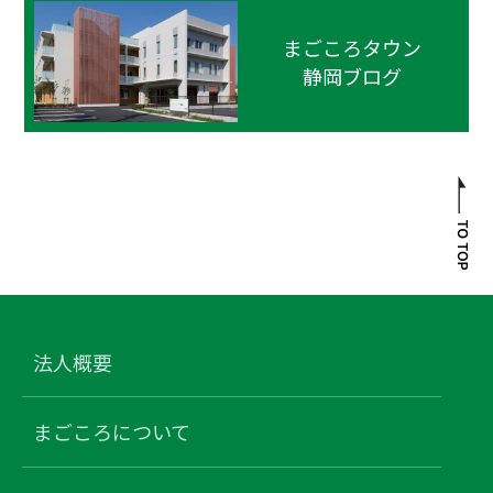
まごころタウン
静岡ブログ
法人概要
まごころについて