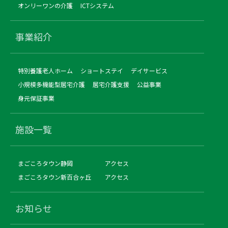
オンリーワンの介護
ICTシステム
事業紹介
特別養護老人ホーム
ショートステイ
デイサービス
小規模多機能型居宅介護
居宅介護支援
公益事業
身元保証事業
施設一覧
まごころタウン静岡
アクセス
まごころタウン新百合ヶ丘
アクセス
お知らせ