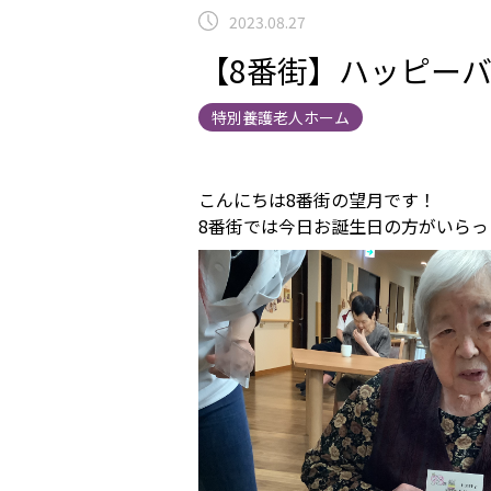
2023.08.27
【8番街】ハッピー
特別養護老人ホーム
こんにちは8番街の望月です！
8番街では今日お誕生日の方がいら