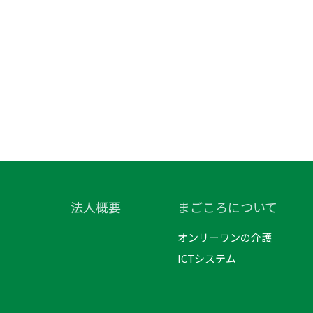
法人概要
まごころについて
オンリーワンの介護
ICTシステム