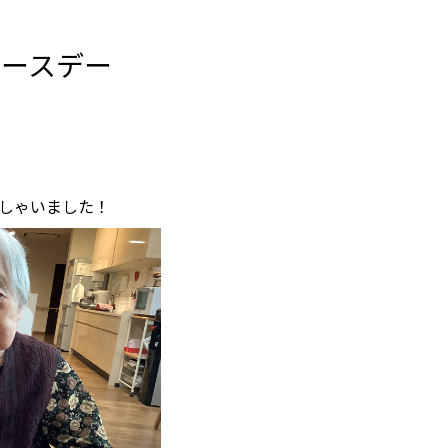
バースデー
っしゃいました！