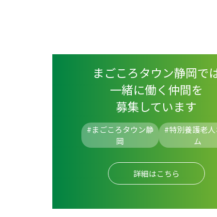
まごころタウン静岡で
一緒に働く仲間を
募集しています
#まごころタウン静
#
特別養護老人
岡
ム
詳細はこちら