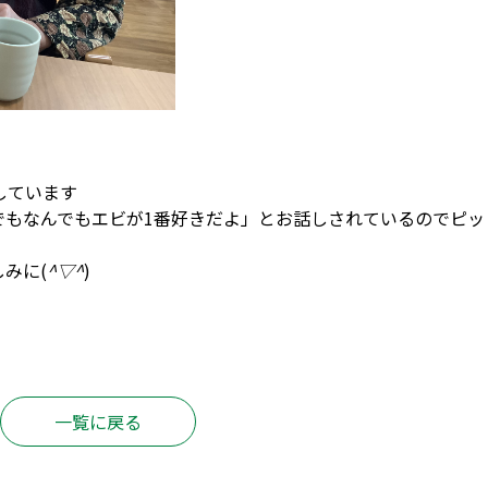
しています
でもなんでもエビが1番好きだよ」とお話しされているのでピッ
みに(
^▽^
)
一覧に戻る