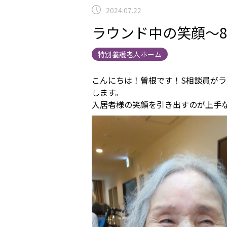
2024.07.22
ラウンド中の笑顔～8
特別養護老人ホーム
こんにちは！曽根です！S相談員が
します。
入居者様の笑顔を引き出すのが上手