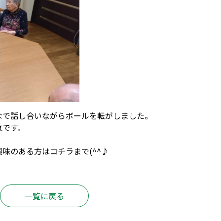
なで話し合いながらボールを転がしました。
気です。
興味のある方は
コチラ
まで(^^♪
一覧に戻る