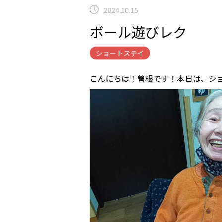
2024.10.15
ボール遊びレク
ショートステイ
こんにちは！曽根です！本日は、シ