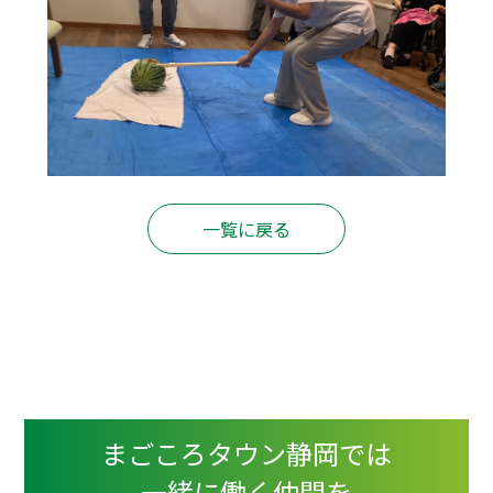
一覧に戻る
まごころタウン静岡では
一緒に働く仲間を