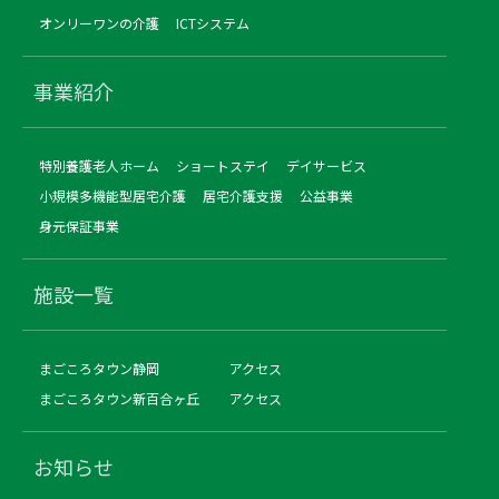
オンリーワンの介護
ICTシステム
事業紹介
特別養護老人ホーム
ショートステイ
デイサービス
小規模多機能型居宅介護
居宅介護支援
公益事業
身元保証事業
施設一覧
まごころタウン静岡
アクセス
まごころタウン新百合ヶ丘
アクセス
お知らせ