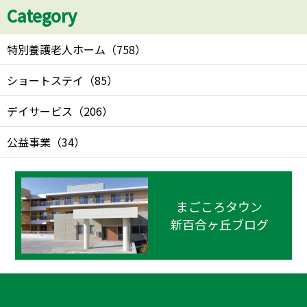
Category
特別養護老人ホーム
（
758
）
ショートステイ
（
85
）
デイサービス
（
206
）
公益事業
（
34
）
まごころタウン
新百合ヶ丘ブログ