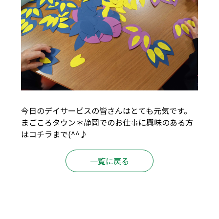
今日のデイサービスの皆さんはとても元気です。
まごころタウン＊静岡でのお仕事に興味のある方
は
コチラ
まで(^^♪
一覧に戻る