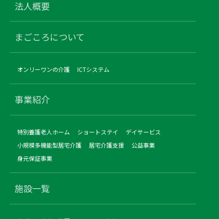
法人概要
まごころについて
オンリーワンの介護
ICTシステム
事業紹介
特別養護老人ホーム
ショートステイ
デイサービス
小規模多機能型居宅介護
居宅介護支援
公益事業
身元保証事業
施設一覧