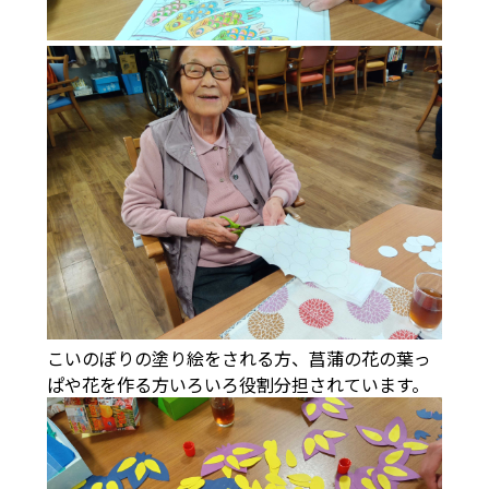
こいのぼりの塗り絵をされる方、菖蒲の花の葉っ
ぱや花を作る方いろいろ役割分担されています。