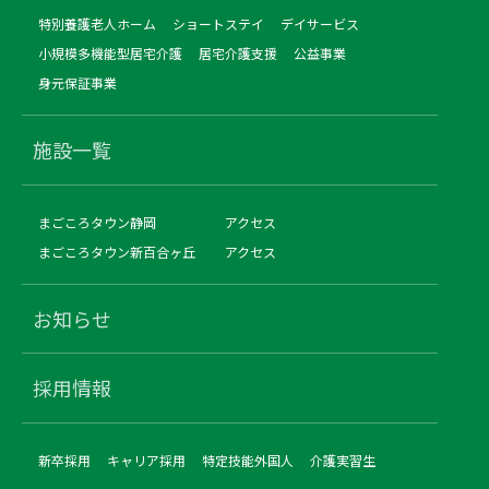
特別養護老人ホーム
ショートステイ
デイサービス
小規模多機能型居宅介護
居宅介護支援
公益事業
身元保証事業
施設一覧
まごころタウン静岡
アクセス
まごころタウン新百合ヶ丘
アクセス
お知らせ
採用情報
新卒採用
キャリア採用
特定技能外国人
介護実習生