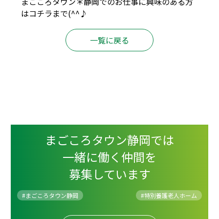
まごころタウン＊静岡でのお仕事に興味のある方
は
コチラ
まで(^^♪
一覧に戻る
まごころタウン静岡では
一緒に働く仲間を
募集しています
#まごころタウン静岡
#
特別養護老人ホーム