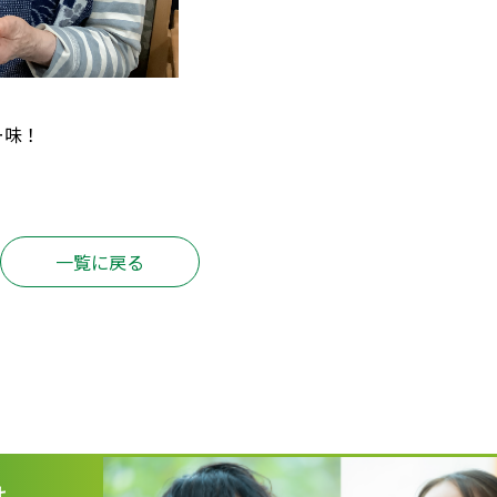
ー味！
一覧に戻る
は