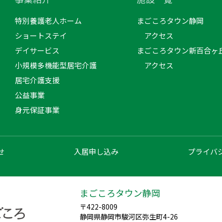
特別養護老人ホーム
まごころタウン静岡
ショートステイ
アクセス
デイサービス
まごころタウン新百合ヶ
小規模多機能型居宅介護
アクセス
居宅介護支援
公益事業
身元保証事業
せ
入居申し込み
プライバ
まごころタウン静岡
〒422-8009
静岡県静岡市駿河区弥生町4-26