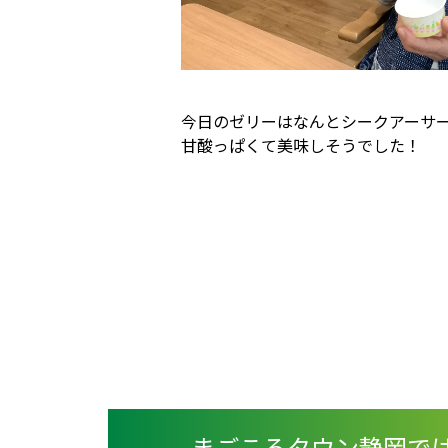
今日のゼリーはなんとシークアーサ
甘酸っぱくて美味しそうでした！
まごころタウン静岡で