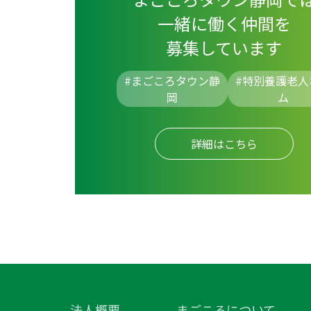
一緒に働く仲間を
募集しています
#まごころタウン静
#
特別養護老人
岡
ム
詳細はこちら
法人概要
まごころについて