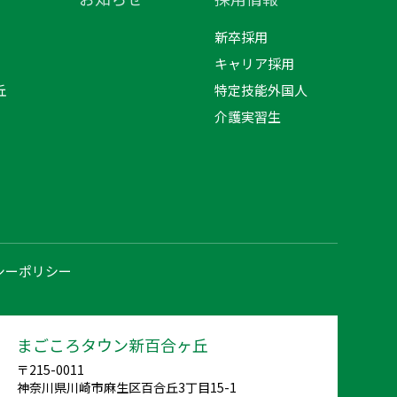
新卒採用
キャリア採用
丘
特定技能外国人
介護実習生
シーポリシー
まごころタウン新百合ヶ丘
〒215-0011
神奈川県川崎市麻生区百合丘3丁目15-1