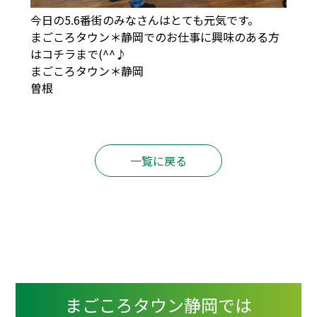
今日の5.6番街のみなさんはとても元気です。
まごころタウン＊静岡でのお仕事に興味のある方
は
コチラ
まで(^^♪
まごころタウン＊静岡
曽根
一覧に戻る
まごころタウン静岡では