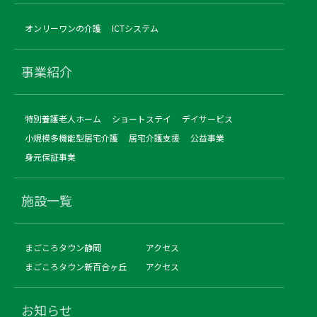
オンリーワンの介護
ICTシステム
事業紹介
特別養護老人ホーム
ショートステイ
デイサービス
小規模多機能型居宅介護
居宅介護支援
公益事業
身元保証事業
施設一覧
まごころタウン静岡
アクセス
まごころタウン新百合ヶ丘
アクセス
お知らせ