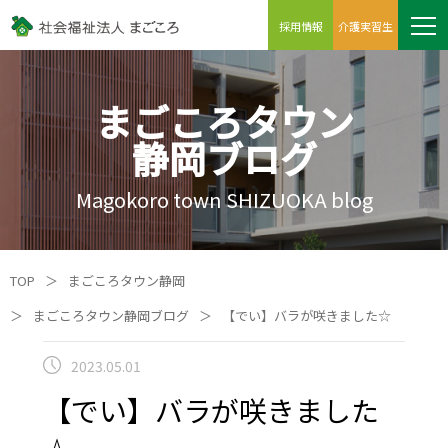
採用情報
介護実習生
まごころタウン
静岡ブログ
Magokoro town SHIZUOKA blog
TOP
＞
まごころタウン静岡
＞
まごころタウン静岡ブログ
＞
【でい】バラが咲きました☆
2023.05.01
【でい】バラが咲きました