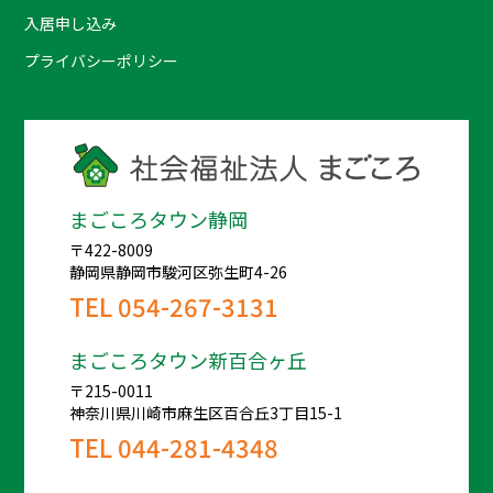
入居申し込み
プライバシーポリシー
まごころタウン静岡
〒422-8009
静岡県静岡市駿河区弥生町4-26
TEL
054-267-3131
まごころタウン新百合ヶ丘
〒215-0011
神奈川県川崎市麻生区百合丘3丁目15-1
TEL
044-281-4348