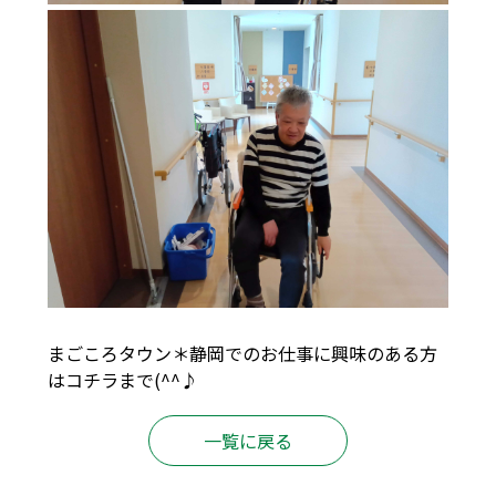
まごころタウン＊静岡でのお仕事に興味のある方
は
コチラ
まで(^^♪
一覧に戻る