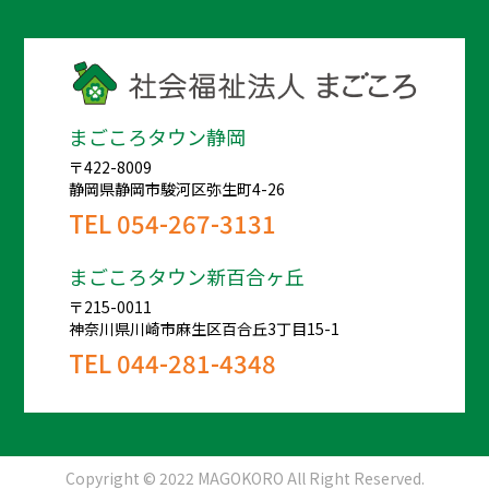
まごころタウン静岡
〒422-8009
静岡県静岡市駿河区弥生町4-26
TEL
054-267-3131
まごころタウン新百合ヶ丘
〒215-0011
神奈川県川崎市麻生区百合丘3丁目15-1
TEL
044-281-4348
Copyright © 2022 MAGOKORO All Right Reserved.