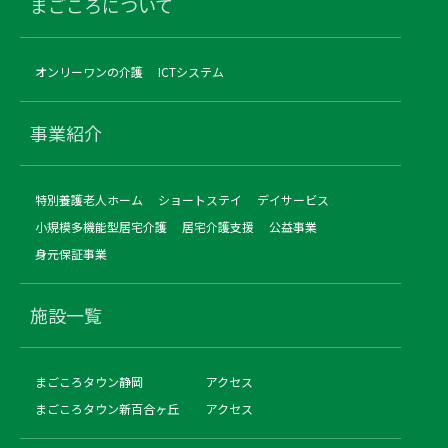
まごころについて
オンリーワンの介護
ICTシステム
事業紹介
特別養護老人ホーム
ショートステイ
デイサービス
小規模多機能型居宅介護
居宅介護支援
公益事業
身元保証事業
施設一覧
まごころタウン静岡
アクセス
まごころタウン新百合ヶ丘
アクセス