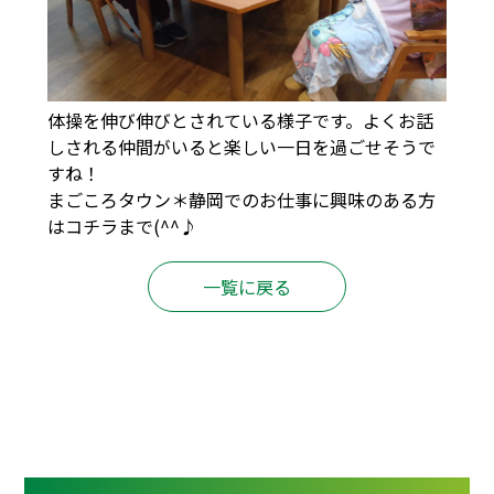
体操を伸び伸びとされている様子です。よくお話
しされる仲間がいると楽しい一日を過ごせそうで
すね！
まごころタウン＊静岡でのお仕事に興味のある方
は
コチラ
まで(^^♪
一覧に戻る