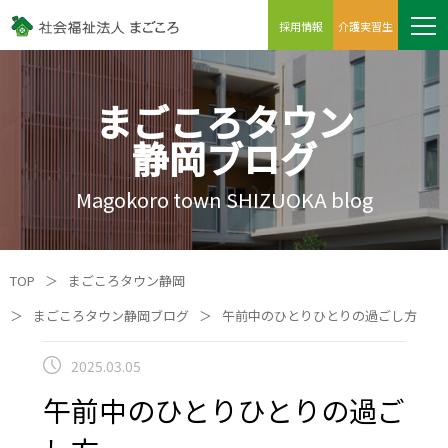
採用情報
介護実習生
まごころタウン
静岡ブログ
Magokoro town SHIZUOKA blog
TOP
＞
まごころタウン静岡
＞
まごころタウン静岡ブログ
＞
午前中のひとりひとりの過ごし方
2025.03.05
午前中のひとりひとりの過ご