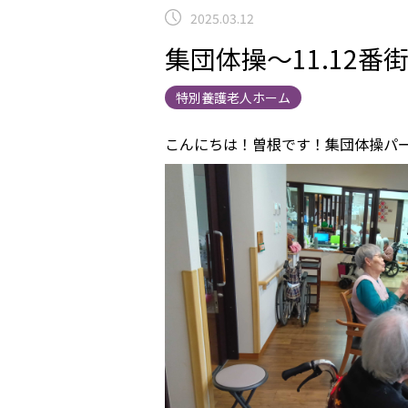
2025.03.12
集団体操～11.12番
特別養護老人ホーム
こんにちは！曽根です！集団体操パ