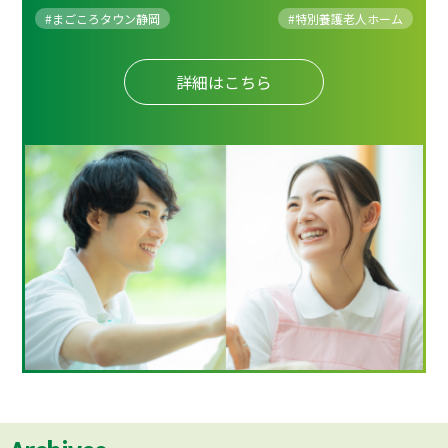
#まごころタウン静岡
#
特別養護老人ホーム
詳細はこちら