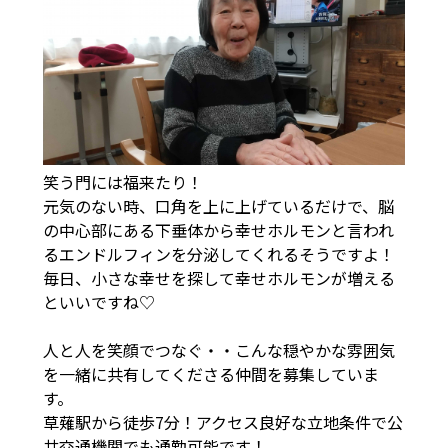
笑う門には福来たり！
元気のない時、口角を上に上げているだけで、脳
の中心部にある下垂体から幸せホルモンと言われ
るエンドルフィンを分泌してくれるそうですよ！
毎日、小さな幸せを探して幸せホルモンが増える
といいですね♡
人と人を笑顔でつなぐ・・こんな穏やかな雰囲気
を一緒に共有してくださる仲間を募集していま
す。
草薙駅から徒歩7分！アクセス良好な立地条件で公
共交通機関でも通勤可能です！