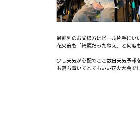
最前列のお父様方はビール片手にい
花火後も「綺麗だったねえ」と何度
少し天気が心配でここ数日天気予報
も落ち着いてとてもいい花火大会でした