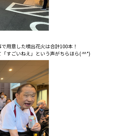
で用意した噴出花火は合計100本！
て「すごいねえ」という声がちらほら(
^
^*)