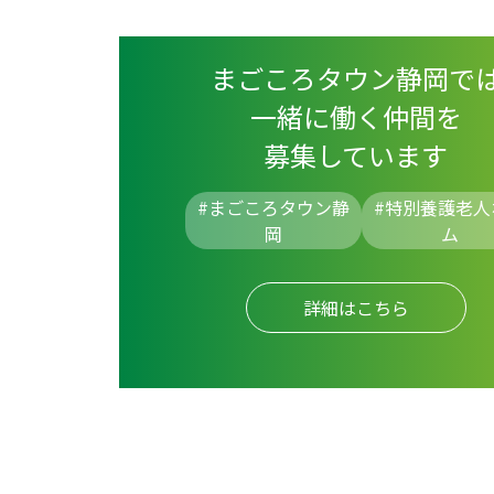
まごころタウン静岡で
一緒に働く仲間を
募集しています
#まごころタウン静
#
特別養護老人
岡
ム
詳細はこちら