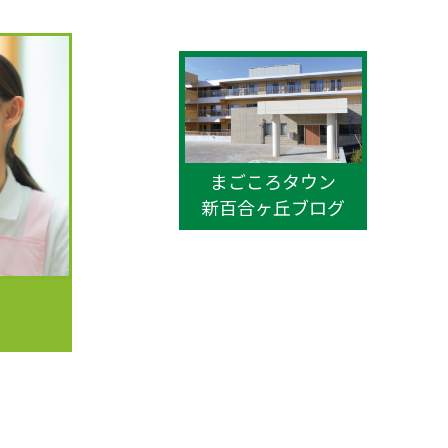
まごころタウン
新百合ヶ丘ブログ