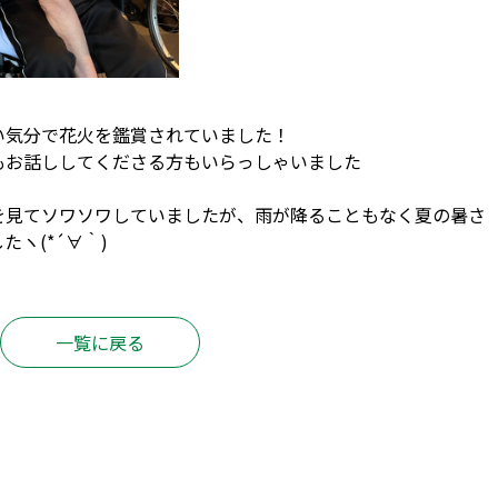
い気分で花火を鑑賞されていました！
もお話ししてくださる方もいらっしゃいました
を見てソワソワしていましたが、雨が降ることもなく夏の暑さ
ヽ(*´∀｀)
一覧に戻る