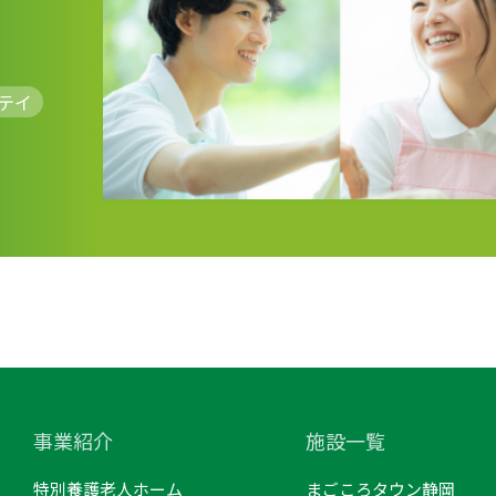
テイ
事業紹介
施設一覧
特別養護老人ホーム
まごころタウン静岡