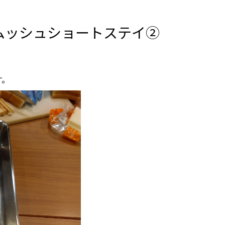
ムッシュショートステイ②
す。