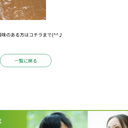
興味のある方は
コチラ
まで(^^♪
一覧に戻る
は