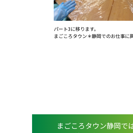
パート3に移ります。
まごころタウン＊静岡でのお仕事に
まごころタウン静岡で