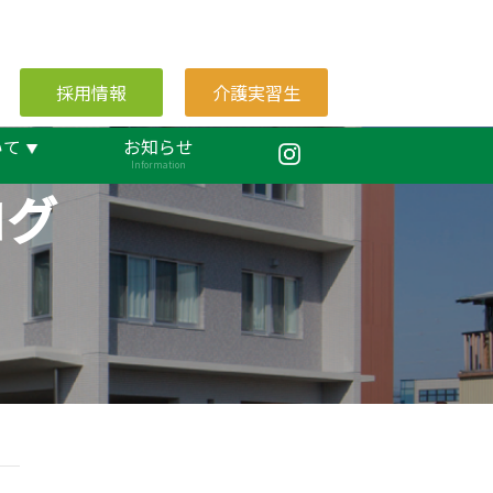
採用情報
介護実習生
いて
お知らせ
Information
ログ