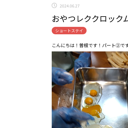
2024.06.27
おやつレククロック
ショートステイ
こんにちは！曽根です！パート②で