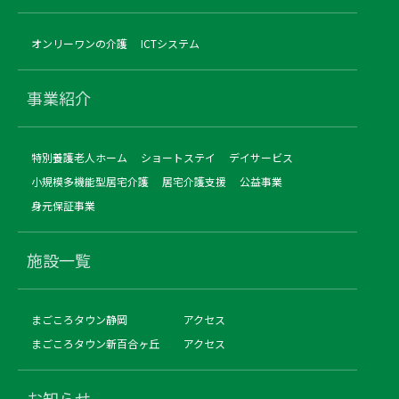
オンリーワンの介護
ICTシステム
事業紹介
特別養護老人ホーム
ショートステイ
デイサービス
小規模多機能型居宅介護
居宅介護支援
公益事業
身元保証事業
施設一覧
まごころタウン静岡
アクセス
まごころタウン新百合ヶ丘
アクセス
お知らせ