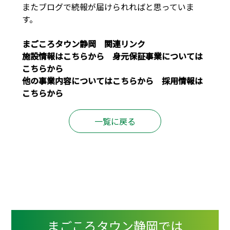
またブログで続報が届けられればと思っていま
す。
まごころタウン静岡 関連リンク
施設情報は
こちら
から 身元保証事業については
こちら
から
他の事業内容については
こちら
から 採用情報は
こちら
から
一覧に戻る
まごころタウン静岡では