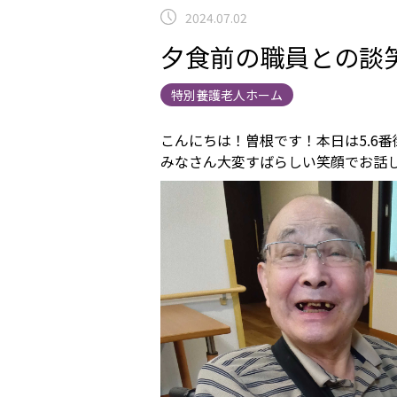
2024.07.02
夕食前の職員との談笑
特別養護老人ホーム
こんにちは！曽根です！本日は5.6
みなさん大変すばらしい笑顔でお話