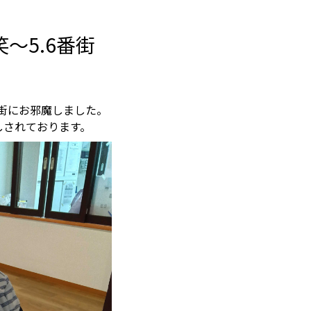
～5.6番街
番街にお邪魔しました。
しされております。