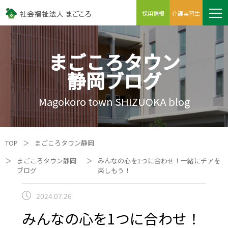
採用情報
介護実習生
まごころタウン
静岡ブログ
Magokoro town SHIZUOKA blog
TOP
＞
まごころタウン静岡
＞
まごころタウン静岡
＞
みんなの心を1つに合わせ！一緒にチアを
ブログ
楽しもう！
2024.07.26
みんなの心を1つに合わせ！