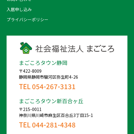
入居申し込み
プライバシーポリシー
まごころタウン静岡
〒422-8009
静岡県静岡市駿河区弥生町4-26
TEL
054-267-3131
まごころタウン新百合ヶ丘
〒215-0011
神奈川県川崎市麻生区百合丘3丁目15-1
TEL
044-281-4348