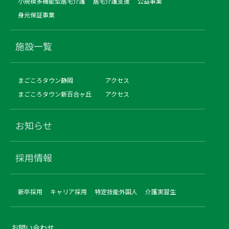
小規模多機能型居宅介護
居宅介護支援
公益事業
身元保証事業
施設一覧
まごころタウン静岡
アクセス
まごころタウン新百合ヶ丘
アクセス
お知らせ
採用情報
新卒採用
キャリア採用
特定技能外国人
介護実習生
お問い合わせ