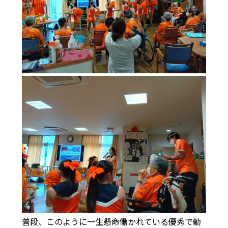
普段、このように一生懸命働かれている優秀で勤