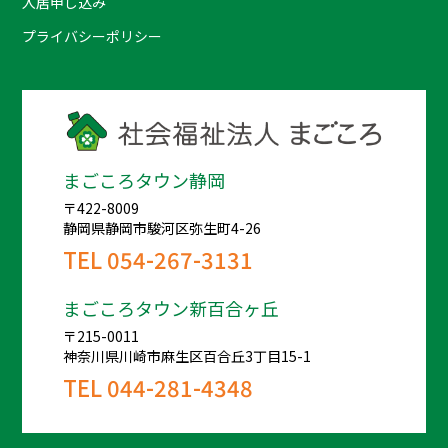
入居申し込み
プライバシーポリシー
まごころタウン静岡
〒422-8009
静岡県静岡市駿河区弥生町4-26
TEL
054-267-3131
まごころタウン新百合ヶ丘
〒215-0011
神奈川県川崎市麻生区百合丘3丁目15-1
TEL
044-281-4348