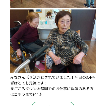
みなさん活き活きとされていました！今日の3.4番
街はとても元気です！
まごころタウン＊静岡でのお仕事に興味のある方
は
コチラ
まで(^^♪