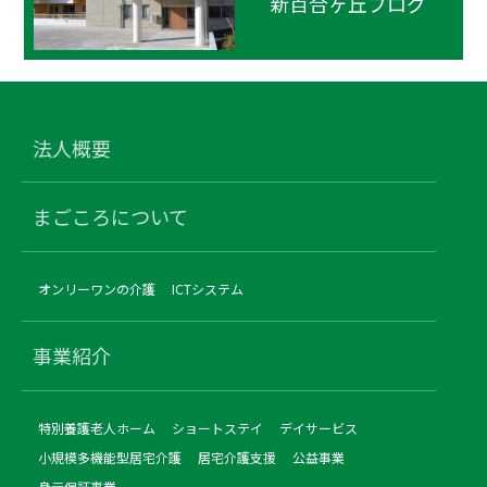
新百合ヶ丘ブログ
法人概要
まごころについて
オンリーワンの介護
ICTシステム
事業紹介
特別養護老人ホーム
ショートステイ
デイサービス
小規模多機能型居宅介護
居宅介護支援
公益事業
身元保証事業