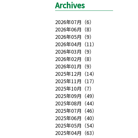
Archives
2026年07月
（
6
）
2026年06月
（
8
）
2026年05月
（
9
）
2026年04月
（
11
）
2026年03月
（
9
）
2026年02月
（
8
）
2026年01月
（
9
）
2025年12月
（
14
）
2025年11月
（
17
）
2025年10月
（
7
）
2025年09月
（
49
）
2025年08月
（
44
）
2025年07月
（
46
）
2025年06月
（
40
）
2025年05月
（
54
）
2025年04月
（
63
）