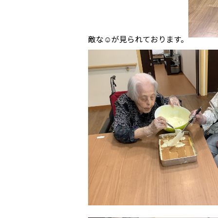
敵な☺️が見られております。