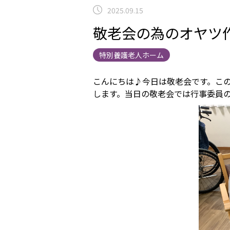
2025.09.15
敬老会の為のオヤツ作
特別養護老人ホーム
こんにちは♪今日は敬老会です。こ
します。当日の敬老会では行事委員