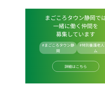
まごころタウン静岡で
一緒に働く仲間を
募集しています
#まごころタウン静
#
特別養護老人
岡
ム
詳細はこちら