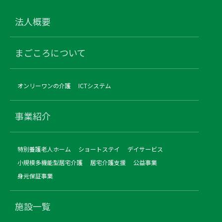
法人概要
まごころについて
オンリーワンの介護
ICTシステム
事業紹介
特別養護老人ホーム
ショートステイ
デイサービス
小規模多機能型居宅介護
居宅介護支援
公益事業
身元保証事業
施設一覧