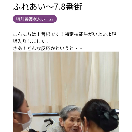
ふれあい～7.8番街
特別養護老人ホーム
こんにちは！曽根です！特定技能生がいよいよ現
場入りしました。
さあ！どんな反応かというと・・