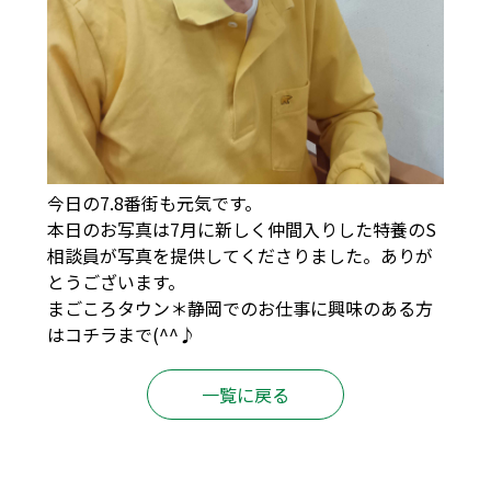
今日の7.8番街も元気です。
本日のお写真は7月に新しく仲間入りした特養のS
相談員が写真を提供してくださりました。ありが
とうございます。
まごころタウン＊静岡でのお仕事に興味のある方
は
コチラ
まで(^^♪
一覧に戻る