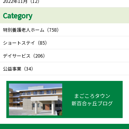
2022年11月
（
12
）
Category
特別養護老人ホーム
（
758
）
ショートステイ
（
85
）
デイサービス
（
206
）
公益事業
（
34
）
まごころタウン
新百合ヶ丘ブログ