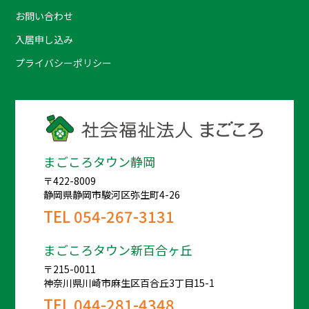
お問い合わせ
入居申し込み
プライバシーポリシー
まごころタウン静岡
〒422-8009
静岡県静岡市駿河区弥生町4-26
TEL
054-267-3131
まごころタウン新百合ヶ丘
〒215-0011
神奈川県川崎市麻生区百合丘3丁目15-1
TEL
044-281-4348