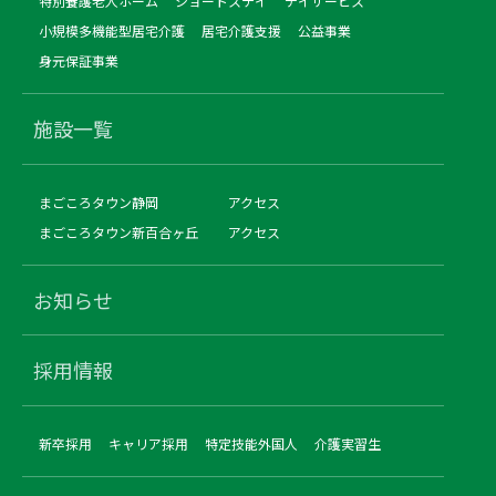
特別養護老人ホーム
ショートステイ
デイサービス
小規模多機能型居宅介護
居宅介護支援
公益事業
身元保証事業
施設一覧
まごころタウン静岡
アクセス
まごころタウン新百合ヶ丘
アクセス
お知らせ
採用情報
新卒採用
キャリア採用
特定技能外国人
介護実習生