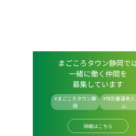
まごころタウン静岡で
一緒に働く仲間を
募集しています
#まごころタウン静
#
特別養護老人
岡
ム
詳細はこちら