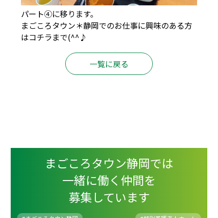
パート④に移ります。
まごころタウン＊静岡でのお仕事に興味のある方
は
コチラ
まで(^^♪
一覧に戻る
まごころタウン静岡では
一緒に働く仲間を
募集しています