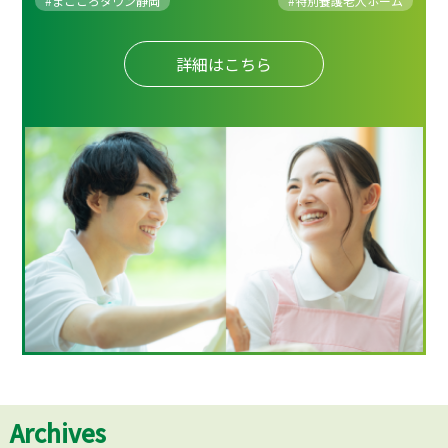
#まごころタウン静岡
#
特別養護老人ホーム
詳細はこちら
Archives