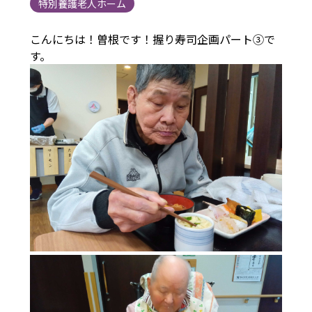
特別養護老人ホーム
こんにちは！曽根です！握り寿司企画パート③で
す。