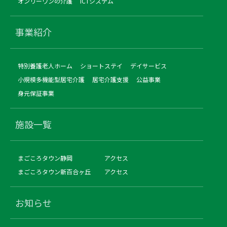
オンリーワンの介護
ICTシステム
事業紹介
特別養護老人ホーム
ショートステイ
デイサービス
小規模多機能型居宅介護
居宅介護支援
公益事業
身元保証事業
施設一覧
まごころタウン静岡
アクセス
まごころタウン新百合ヶ丘
アクセス
お知らせ