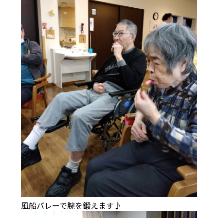
風船バレーで腕を鍛えます♪