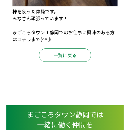
棒を使った体操です。
みなさん頑張っています！
まごころタウン＊静岡でのお仕事に興味のある方
は
コチラ
まで(^^♪
一覧に戻る
まごころタウン静岡では
一緒に働く仲間を